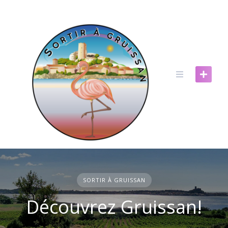
Skip
to
content
SORTIR À GRUISSAN
Découvrez Gruissan!