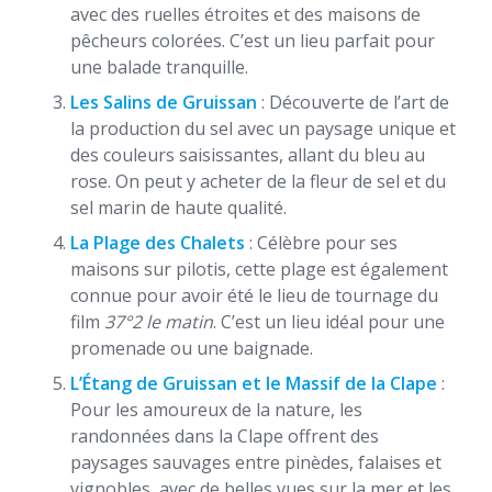
avec des ruelles étroites et des maisons de
pêcheurs colorées. C’est un lieu parfait pour
une balade tranquille.
Les Salins de Gruissan
: Découverte de l’art de
la production du sel avec un paysage unique et
des couleurs saisissantes, allant du bleu au
rose. On peut y acheter de la fleur de sel et du
sel marin de haute qualité.
La Plage des Chalets
: Célèbre pour ses
maisons sur pilotis, cette plage est également
connue pour avoir été le lieu de tournage du
film
37°2 le matin
. C’est un lieu idéal pour une
promenade ou une baignade.
L’Étang de Gruissan et le Massif de la Clape
:
Pour les amoureux de la nature, les
randonnées dans la Clape offrent des
paysages sauvages entre pinèdes, falaises et
vignobles, avec de belles vues sur la mer et les