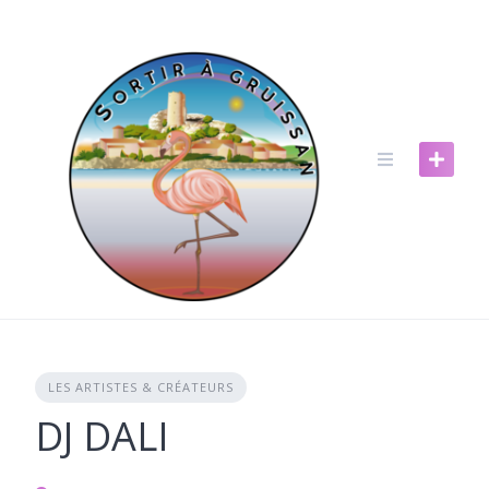
Skip
to
content
LES ARTISTES & CRÉATEURS
DJ DALI