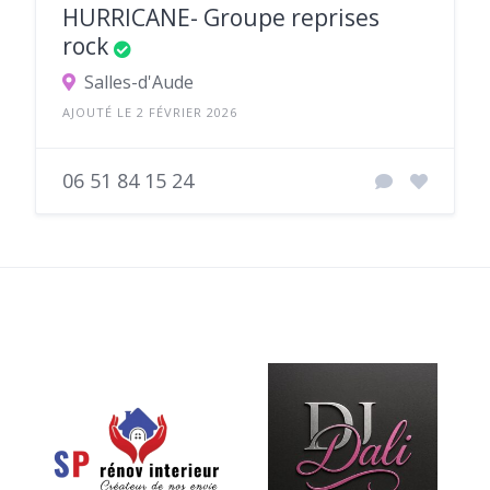
HURRICANE- Groupe reprises
rock
Salles-d'Aude
AJOUTÉ LE 2 FÉVRIER 2026
06 51 84 15 24