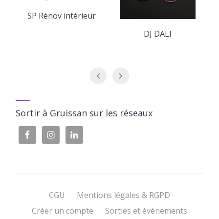
SP Rénov intérieur
DJ DALI
Sortir à Gruissan sur les réseaux
CGU
Mentions légales & RGPD
Créer un compte
Sorties et évènements