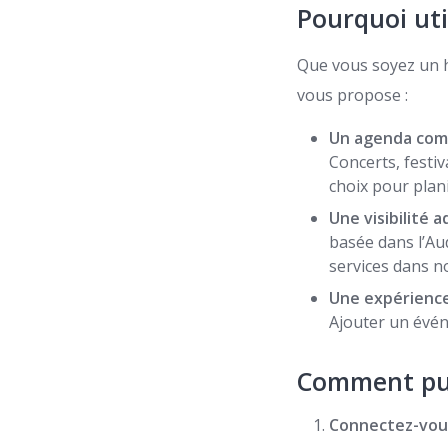
Pourquoi uti
Que vous soyez un h
vous propose :
Un agenda comp
Concerts, festiv
choix pour plani
Une visibilité 
basée dans l’Au
services dans n
Une expérience 
Ajouter un événe
Comment pub
Connectez-vou