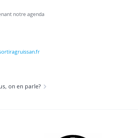
ntenant notre agenda
ortiragruissan.fr
us, on en parle?