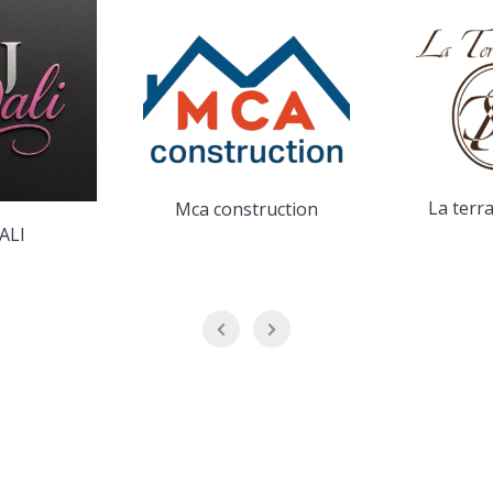
La terr
Mca construction
ALI