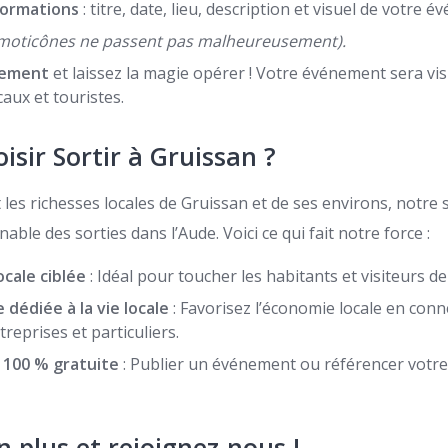
formations
: titre, date, lieu, description et visuel de votre 
 émoticônes ne passent pas malheureusement).
tement
et laissez la magie opérer ! Votre événement sera visi
caux et touristes.
isir Sortir à Gruissan ?
les richesses locales de Gruissan et de ses environs, notre s
ble des sorties dans l’Aude. Voici ce qui fait notre force :
ocale ciblée
: Idéal pour toucher les habitants et visiteurs d
 dédiée à la vie locale
: Favorisez l’économie locale en conn
reprises et particuliers.
n 100 % gratuite
: Publier un événement ou référencer votre
 plus et rejoignez-nous !