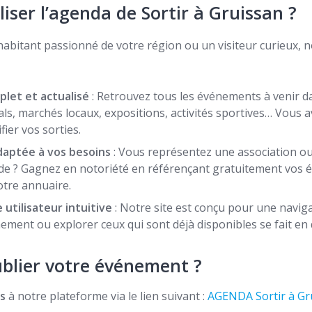
liser l’agenda de Sortir à Gruissan ?
abitant passionné de votre région ou un visiteur curieux, 
let et actualisé
: Retrouvez tous les événements à venir da
als, marchés locaux, expositions, activités sportives… Vous 
fier vos sorties.
adaptée à vos besoins
: Vous représentez une association o
de ? Gagnez en notoriété en référençant gratuitement vos
otre annuaire.
utilisateur intuitive
: Notre site est conçu pour une navigat
ment ou explorer ceux qui sont déjà disponibles se fait en q
lier votre événement ?
s
à notre plateforme via le lien suivant :
A
GENDA Sortir à Gr