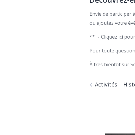
Envie de participer
ou ajoutez votre évé
**→ Cliquez ici pou
Pour toute questio
À très bientôt sur So
Activités – His