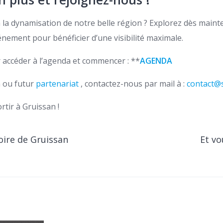
 à la dynamisation de notre belle région ? Explorez dès mai
nement pour bénéficier d’une visibilité maximale.
r accéder à l’agenda et commencer : **
AGENDA
n ou futur
partenariat
, contactez-nous par mail à :
contact@s
rtir à Gruissan !
toire de Gruissan
Et vo