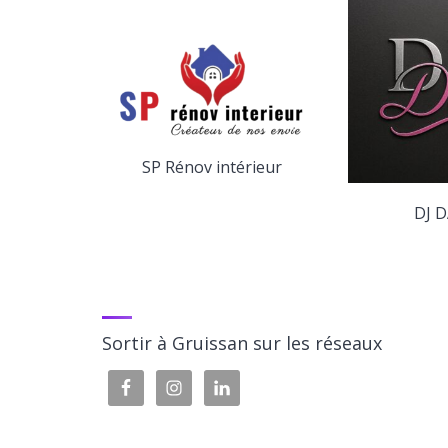
SP Rénov intérieur
yage
DJ D
Sortir à Gruissan sur les réseaux