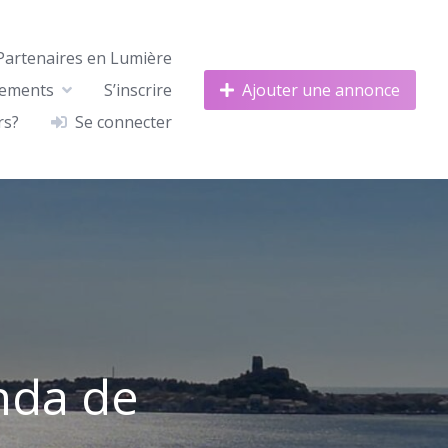
Partenaires en Lumière
nements
S’inscrire
Ajouter une annonce
rs?
Se connecter
nda de