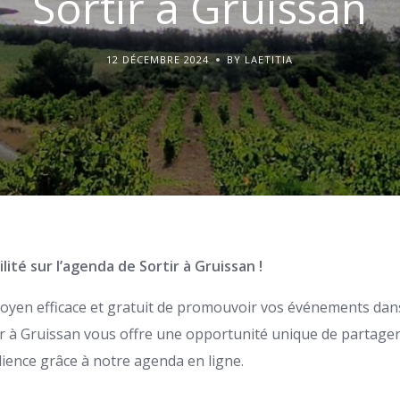
Sortir à Gruissan
12 DÉCEMBRE 2024
BY LAETITIA
lité sur l’agenda de Sortir à Gruissan !
yen efficace et gratuit de promouvoir vos événements dans
ir à Gruissan vous offre une opportunité unique de partager
ience grâce à notre agenda en ligne.