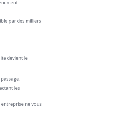
événement.
ble par des milliers
ite devient le
e passage.
ectant les
 entreprise ne vous