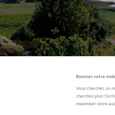
Boostez votre visibi
Vous cherchez un mo
cherchez plus ! Sort
maximiser votre aud