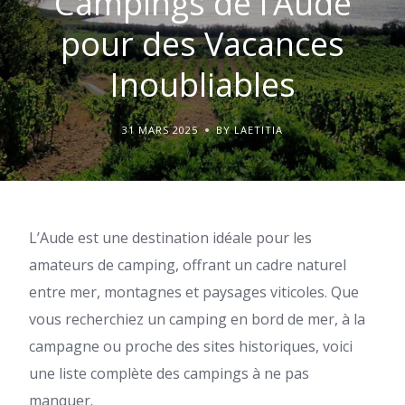
Campings de l’Aude
pour des Vacances
Inoubliables
31 MARS 2025
BY LAETITIA
L’Aude est une destination idéale pour les
amateurs de camping, offrant un cadre naturel
entre mer, montagnes et paysages viticoles. Que
vous recherchiez un camping en bord de mer, à la
campagne ou proche des sites historiques, voici
une liste complète des campings à ne pas
manquer.