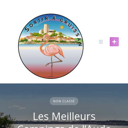
Skip
to
content
NON CLASSÉ
Les Meilleurs