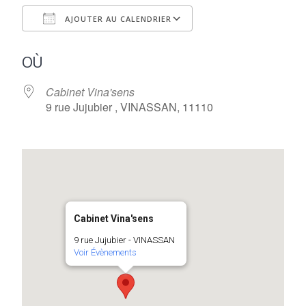
AJOUTER AU CALENDRIER
Télécharger ICS
Calendrier Google
OÙ
Cabinet Vina'sens
9 rue Jujubier , VINASSAN, 11110
Cabinet Vina'sens
9 rue Jujubier - VINASSAN
Voir Évènements