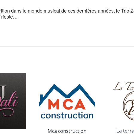
ition dans le monde musical de ces dernières années, le Trio
 Trieste…
La terr
Mca construction