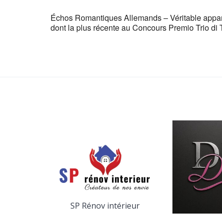
Échos Romantiques Allemands – Véritable appar
dont la plus récente au Concours Premio Trio di
SP Rénov intérieur
yage