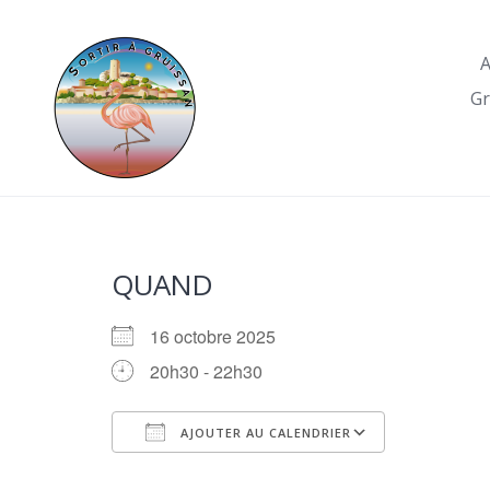
Skip
to
A
content
Gr
QUAND
16 octobre 2025
20h30 - 22h30
AJOUTER AU CALENDRIER
Télécharger ICS
Calendrie