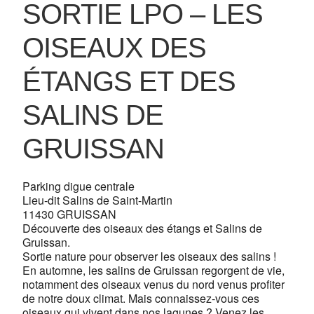
SORTIE LPO – LES
OISEAUX DES
ÉTANGS ET DES
SALINS DE
GRUISSAN
Parking digue centrale
Lieu-dit Salins de Saint-Martin
11430 GRUISSAN
Découverte des oiseaux des étangs et Salins de
Gruissan.
Sortie nature pour observer les oiseaux des salins !
En automne, les salins de Gruissan regorgent de vie,
notamment des oiseaux venus du nord venus profiter
de notre doux climat. Mais connaissez-vous ces
oiseaux qui vivent dans nos lagunes ? Venez les