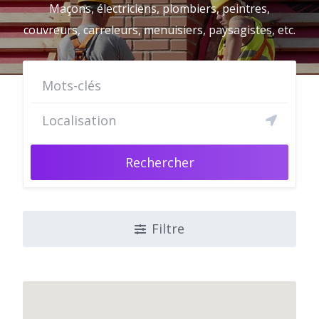
Maçons, électriciens, plombiers, peintres,
couvreurs, carreleurs, menuisiers, paysagistes, etc.
Rechercher
Filtre