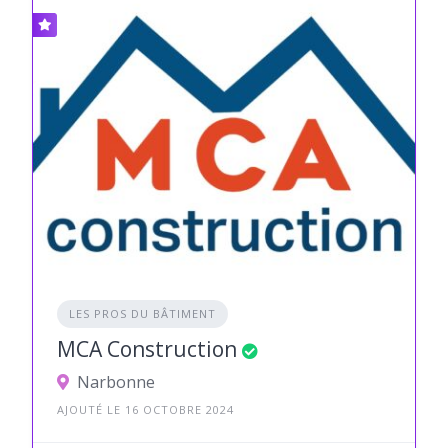
LES PROS DU BÂTIMENT
MCA Construction
Narbonne
AJOUTÉ LE 16 OCTOBRE 2024