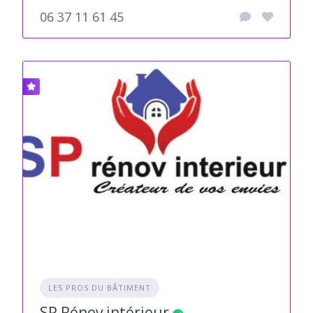
06 37 11 61 45
LES PROS DU BÂTIMENT
SP Rénov intérieur