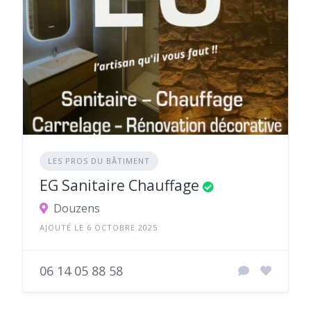
LES PROS DU BÂTIMENT
EG Sanitaire Chauffage
Douzens
AJOUTÉ LE 6 OCTOBRE 2025
06 14 05 88 58