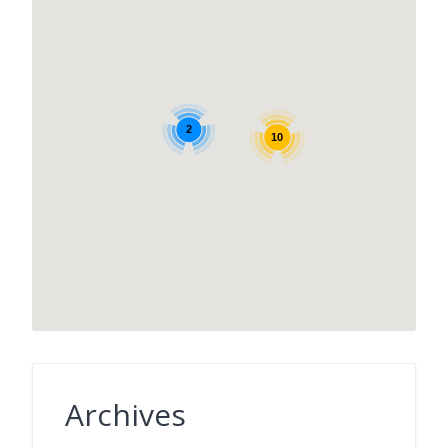
2
10
Archives