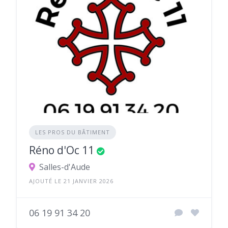
LES PROS DU BÂTIMENT
Réno d'Oc 11
Salles-d'Aude
AJOUTÉ LE 21 JANVIER 2026
06 19 91 34 20