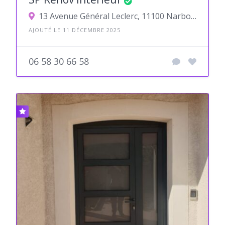
13 Avenue Général Leclerc, 11100 Narbonne, France
AJOUTÉ LE 11 DÉCEMBRE 2025
06 58 30 66 58