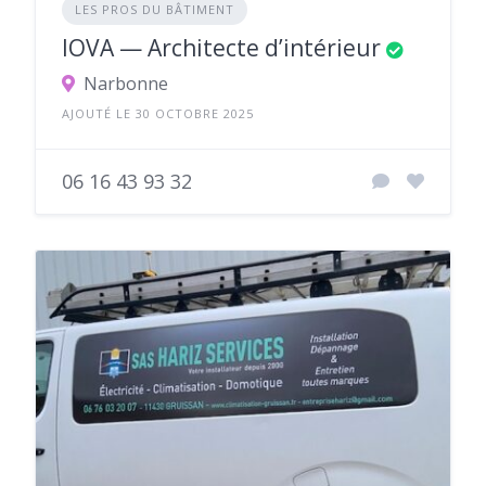
LES PROS DU BÂTIMENT
IOVA — Architecte d’intérieur
Narbonne
AJOUTÉ LE 30 OCTOBRE 2025
06 16 43 93 32