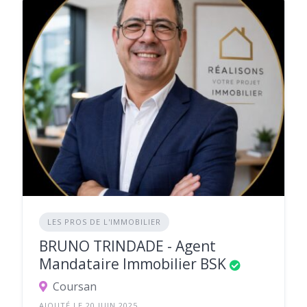
LES PROS DE L'IMMOBILIER
BRUNO TRINDADE - Agent
Mandataire Immobilier BSK
Coursan
AJOUTÉ LE 20 JUIN 2025