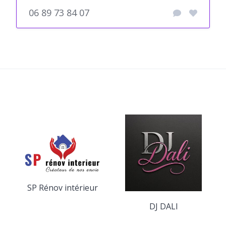
06 89 73 84 07
SP Rénov intérieur
DJ DALI