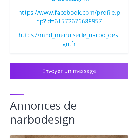
https://www.facebook.com/profile.p
hp?id=61572676688957
https://mnd_menuiserie_narbo_desi
gn.fr
Envoyer un message
Annonces de
narbodesign