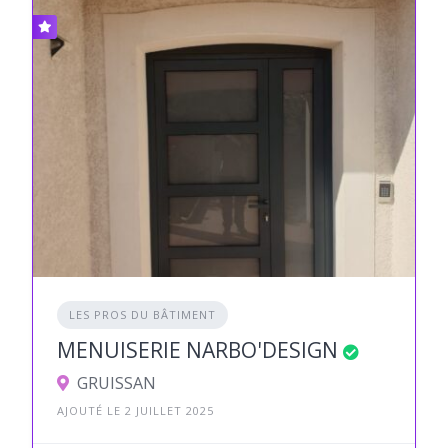
LES PROS DU BÂTIMENT
MENUISERIE NARBO'DESIGN
GRUISSAN
AJOUTÉ LE 2 JUILLET 2025