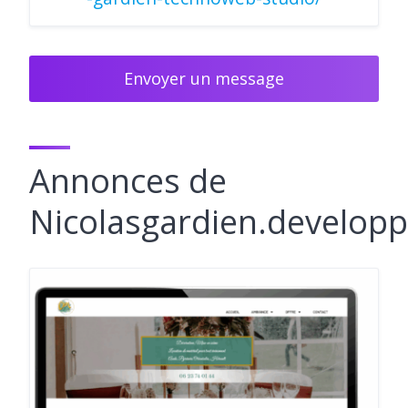
Envoyer un message
Annonces de
Nicolasgardien.develop