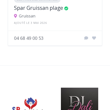
Spar Gruissan plage
Gruissan
AJOUTÉ LE 3 MAI 2026
04 68 49 00 53