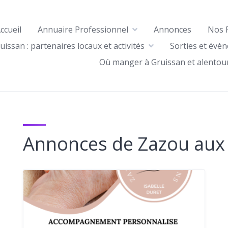
ccueil
Annuaire Professionnel
Annonces
Nos 
uissan : partenaires locaux et activités
Sorties et évè
Où manger à Gruissan et alentou
Annonces de Zazou aux 