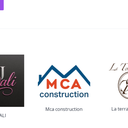
La terr
Mca construction
ALI