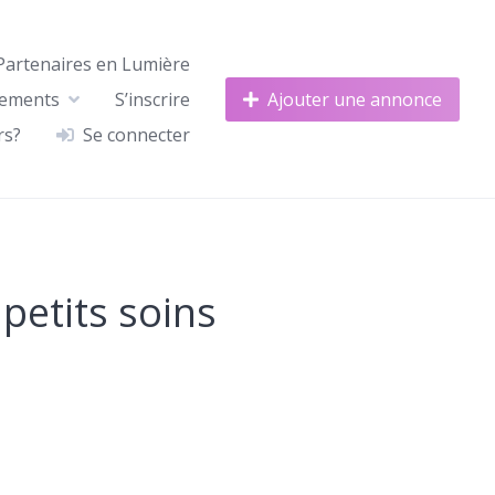
Partenaires en Lumière
nements
S’inscrire
Ajouter une annonce
rs?
Se connecter
petits soins