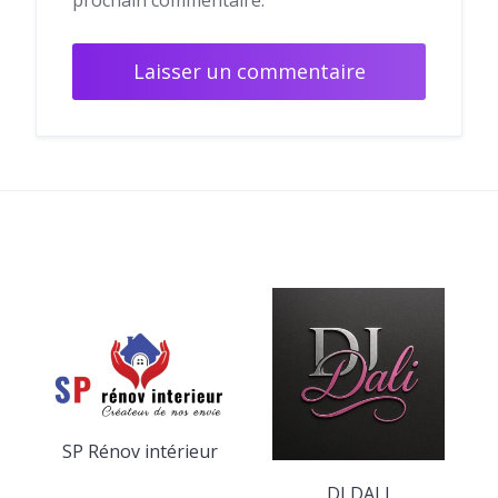
SP Rénov intérieur
DJ DALI