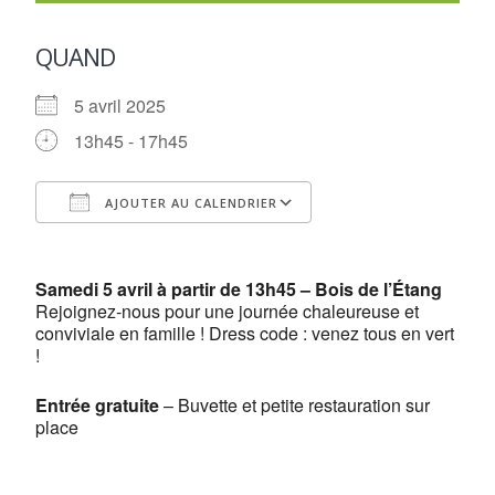
QUAND
5 avril 2025
13h45 - 17h45
AJOUTER AU CALENDRIER
Télécharger ICS
Calendrier Google
Samedi 5 avril à partir de 13h45 – Bois de l’Étang
Rejoignez-nous pour une journée chaleureuse et
conviviale en famille ! Dress code : venez tous en vert
!
Entrée gratuite
– Buvette et petite restauration sur
place