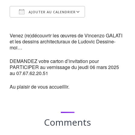
AJOUTER AU CALENDRIER
Télécharger ICS
Calendrier Google
Venez (re)découvrir les œuvres de Vincenzo GALATI
et les dessins architecturaux de Ludovic Dessine-
moi…
DEMANDEZ votre carton d’invitation pour
PARTICIPER au vernissage du jeudi 06 mars 2025
au 07.67.62.20.51
Au plaisir de vous accueillir.
Comments