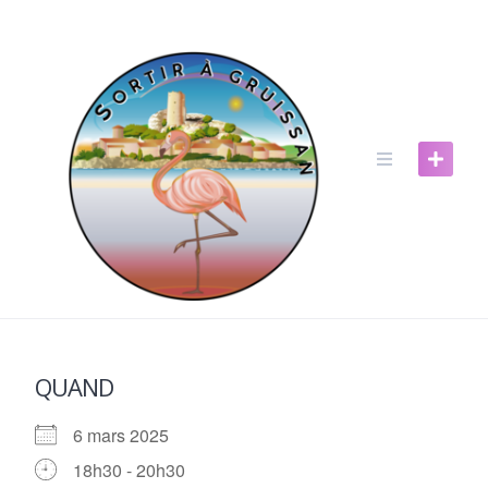
Skip
to
content
QUAND
6 mars 2025
18h30 - 20h30