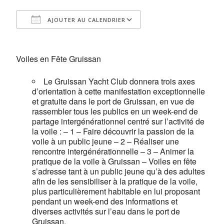
AJOUTER AU CALENDRIER
Télécharger ICS
Calendrier Google
Voiles en Fête Gruissan
Le Gruissan Yacht Club donnera trois axes
d’orientation à cette manifestation exceptionnelle
et gratuite dans le port de Gruissan, en vue de
rassembler tous les publics en un week-end de
partage intergénérationnel centré sur l’activité de
la voile : – 1 – Faire découvrir la passion de la
voile à un public jeune – 2 – Réaliser une
rencontre intergénérationnelle – 3 – Animer la
pratique de la voile à Gruissan – Voiles en fête
s’adresse tant à un public jeune qu’à des adultes
afin de les sensibiliser à la pratique de la voile,
plus particulièrement habitable en lui proposant
pendant un week-end des informations et
diverses activités sur l’eau dans le port de
Gruissan.