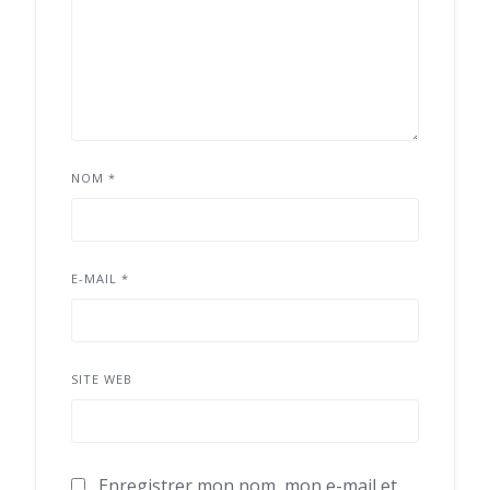
NOM
*
E-MAIL
*
SITE WEB
Enregistrer mon nom, mon e-mail et