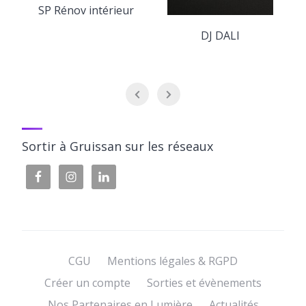
SP Rénov intérieur
DJ DALI
Sortir à Gruissan sur les réseaux
CGU
Mentions légales & RGPD
Créer un compte
Sorties et évènements
Nos Partenaires en Lumière
Actualités