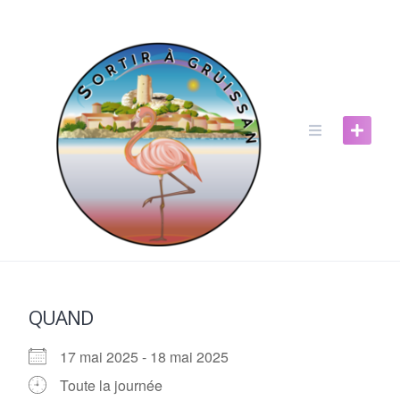
Skip
to
content
QUAND
17 mai 2025 - 18 mai 2025
Toute la journée