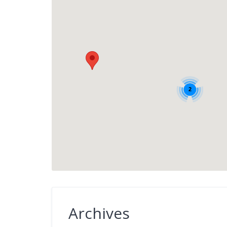
2
Archives