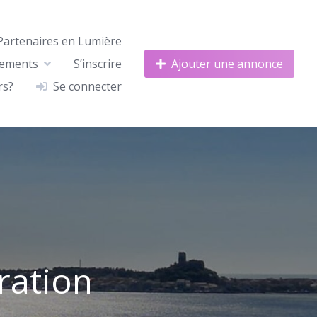
Partenaires en Lumière
nements
S’inscrire
Ajouter une annonce
rs?
Se connecter
ration