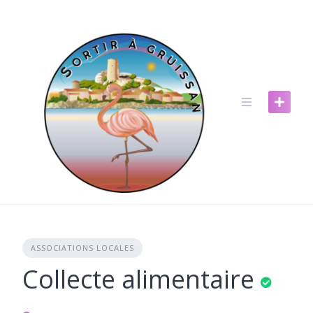
Skip
to
content
ASSOCIATIONS LOCALES
Collecte alimentaire