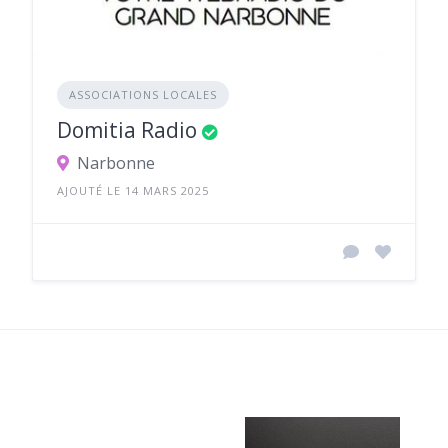
ASSOCIATIONS LOCALES
Domitia Radio
Narbonne
AJOUTÉ LE 14 MARS 2025