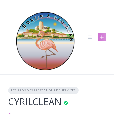
Skip
to
content
LES PROS DES PRESTATIONS DE SERVICES
CYRILCLEAN