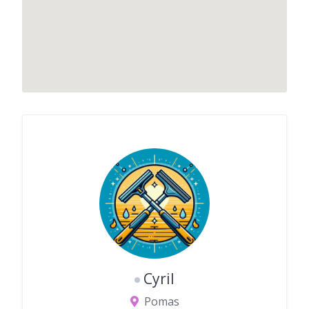
Cyril
Pomas