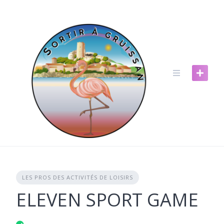
Skip
to
content
LES PROS DES ACTIVITÉS DE LOISIRS
ELEVEN SPORT GAME