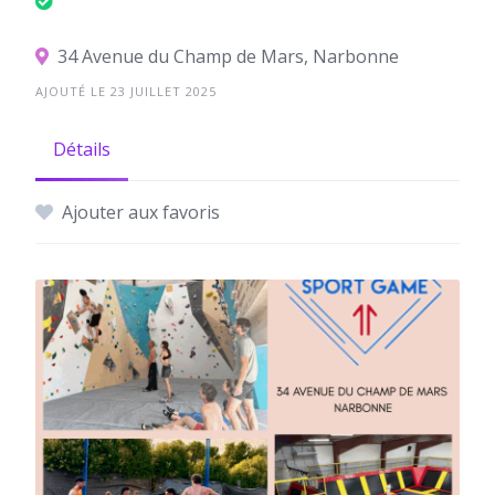
34 Avenue du Champ de Mars, Narbonne
AJOUTÉ LE 23 JUILLET 2025
Détails
Ajouter aux favoris