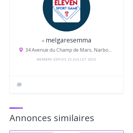
melgaresemma
34 Avenue du Champ de Mars, Narbonne
MEMBRE DEPUIS 23 JUILLET 2025
Annonces similaires