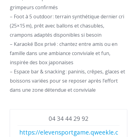
grimpeurs confirmés
– Foot à 5 outdoor : terrain synthétique dernier cri
(25×15 m), prêt avec ballons et chasubles,
crampons adaptés disponibles si besoin
– Karaoké Box privé : chantez entre amis ou en
famille dans une ambiance conviviale et fun,
inspirée des box japonaises
– Espace bar & snacking : paninis, crêpes, glaces et
boissons variées pour se reposer après l’effort
dans une zone détendue et conviviale
04 34 44 29 92
https://elevensportgame.qweekle.c