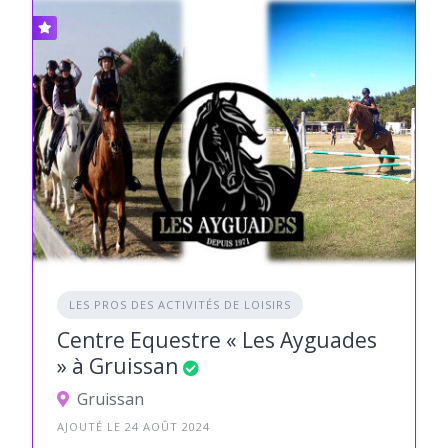
LES PROS DES ACTIVITÉS DE LOISIRS
Centre Equestre « Les Ayguades
» à Gruissan
Gruissan
AJOUTÉ LE 24 AOÛT 2024