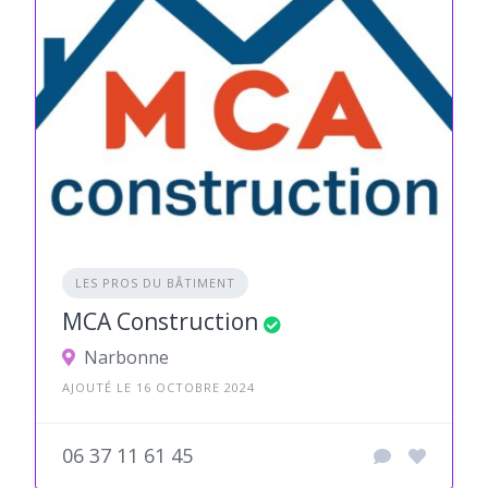
LES PROS DU BÂTIMENT
MCA Construction
Narbonne
AJOUTÉ LE 16 OCTOBRE 2024
06 37 11 61 45