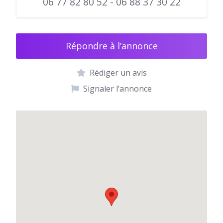
06 77 82 80 52 - 06 88 37 30 22
Répondre à l’annonce
Rédiger un avis
Signaler l’annonce