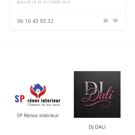
AJOUTÉ LE 30 OCTOBRE 2025
06 16 43 93 32
SP Rénov intérieur
DJ DALI