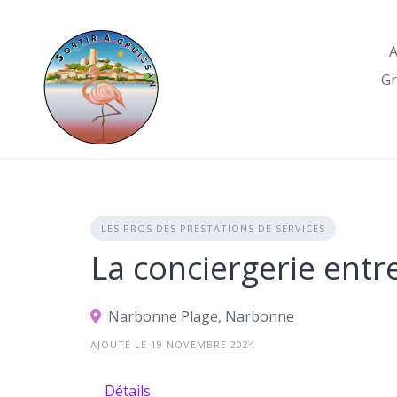
Skip
to
A
content
Gr
LES PROS DES PRESTATIONS DE SERVICES
La conciergerie entr
Narbonne Plage, Narbonne
AJOUTÉ LE 19 NOVEMBRE 2024
Détails