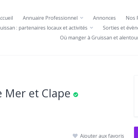
ccueil
Annuaire Professionnel
Annonces
Nos 
uissan : partenaires locaux et activités
Sorties et évè
Où manger à Gruissan et alentou
e Mer et Clape
Ajouter aux favoris