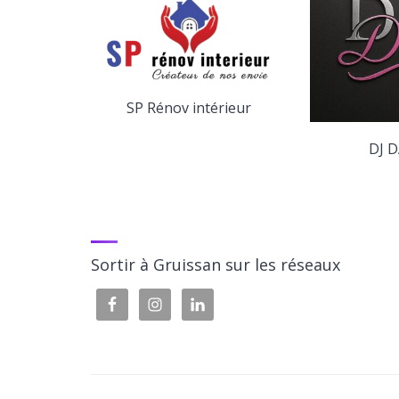
SP Rénov intérieur
yage
DJ D
Sortir à Gruissan sur les réseaux