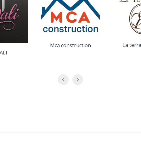
La terr
Mca construction
ALI