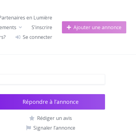
Partenaires en Lumière
nements
S’inscrire
Ajouter une annonce
rs?
Se connecter
Répondre à l’annonce
Rédiger un avis
Signaler l’annonce