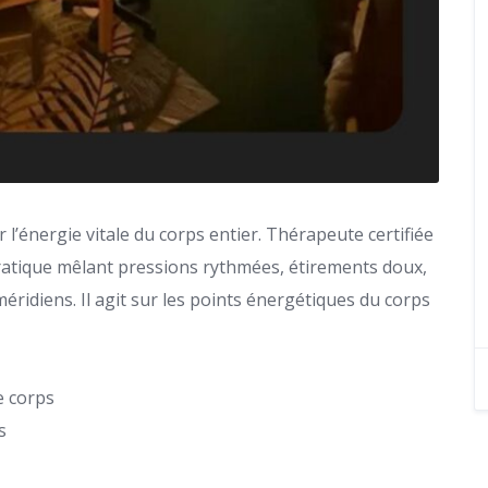
 l’énergie vitale du corps entier. Thérapeute certifiée
atique mêlant pressions rythmées, étirements doux,
méridiens. Il agit sur les points énergétiques du corps
e corps
s