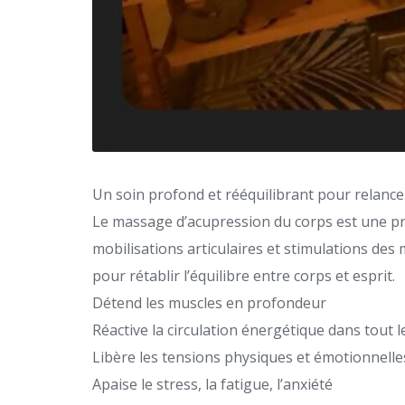
Un soin profond et rééquilibrant pour relancer
Le massage d’acupression du corps est une pr
mobilisations articulaires et stimulations des 
pour rétablir l’équilibre entre corps et esprit.
Détend les muscles en profondeur
Réactive la circulation énergétique dans tout l
Libère les tensions physiques et émotionnelle
Apaise le stress, la fatigue, l’anxiété