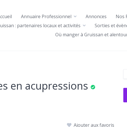
ccueil
Annuaire Professionnel
Annonces
Nos 
uissan : partenaires locaux et activités
Sorties et évè
Où manger à Gruissan et alentou
es en acupressions
Ajouter aux favoris