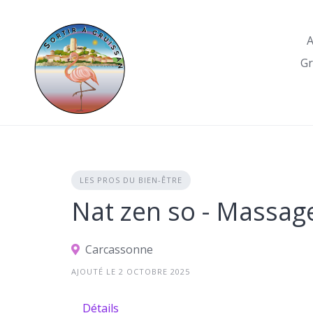
Skip
to
A
content
Gr
LES PROS DU BIEN-ÊTRE
Nat zen so - Massag
Carcassonne
AJOUTÉ LE 2 OCTOBRE 2025
Détails