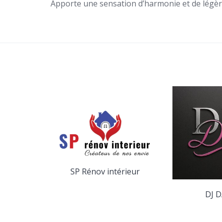
Apporte une sensation d’harmonie et de légè
SP Rénov intérieur
yage
DJ D