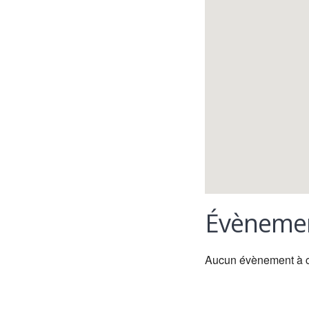
Évènemen
Aucun évènement à 