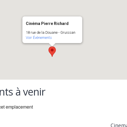
Cinéma Pierre Richard
18 rue de la Douane - Gruissan
Voir Évènements
ts à venir
cet emplacement
Cinema