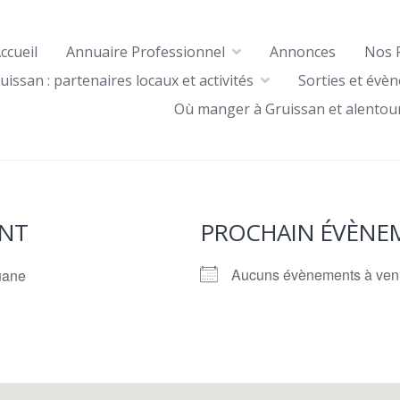
ccueil
Annuaire Professionnel
Annonces
Nos 
uissan : partenaires locaux et activités
Sorties et évè
Où manger à Gruissan et alentou
NT
PROCHAIN ÉVÈNE
Aucuns évènements à ven
uane