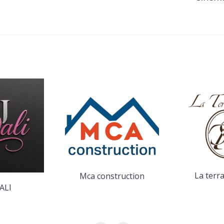
La terr
Mca construction
ALI