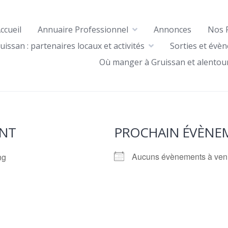
ccueil
Annuaire Professionnel
Annonces
Nos 
uissan : partenaires locaux et activités
Sorties et évè
Où manger à Gruissan et alentou
NT
PROCHAIN ÉVÈNE
Aucuns évènements à ven
ng