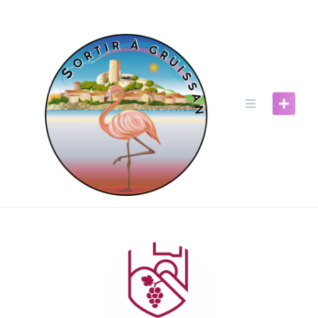
Skip
to
content