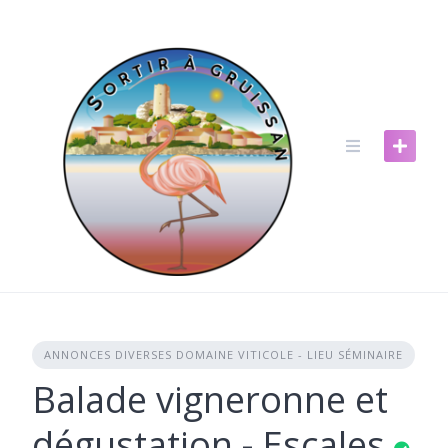
Skip
to
content
ANNONCES DIVERSES DOMAINE VITICOLE - LIEU SÉMINAIRE
Balade vigneronne et
dégustation - Escales