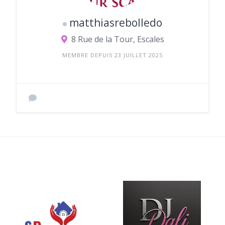
matthiasrebolledo
8 Rue de la Tour, Escales
MEMBRE DEPUIS 23 JUILLET 2025