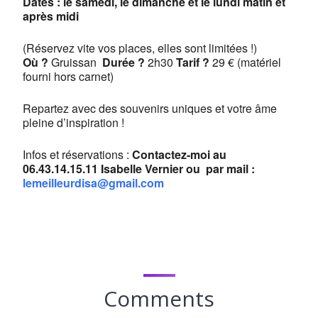
Dates : le samedi, le dimanche et le lundi matin et
après midi
(Réservez vite vos places, elles sont limitées !)
Où ?
Gruissan
Durée ?
2h30
Tarif ?
29 € (matériel
fourni hors carnet)
Repartez avec des souvenirs uniques et votre âme
pleine d’inspiration !
Infos et réservations :
Contactez-moi au
06.43.14.15.11 Isabelle Vernier ou par mail :
lemeilleurdisa@gmail.com
Comments